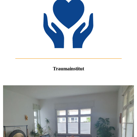
Traumainstitut