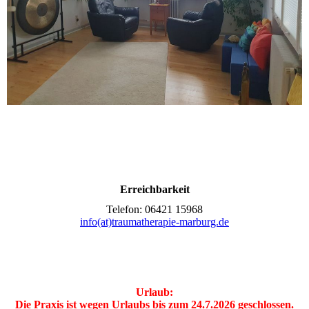
Erreichbarkeit
Telefon: 06421 15968
info(at)traumatherapie-marburg.de
Urlaub:
Die Praxis ist wegen Urlaubs bis zum 24.7.2026 geschlossen.